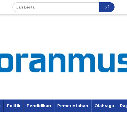
i
Politik
Pendidikan
Pemerintahan
Olahraga
Ra