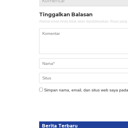
Komentar
Tinggalkan Balasan
Alamat email Anda tidak akan dipublikasikan.
Ruas yang 
Simpan nama, email, dan situs web saya pada
Berita Terbaru