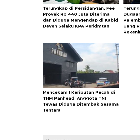
Terungkap di Persidangan, Fee
Terung
Proyek Rp 440 Juta Diterima
Dugaan
dan Diduga Mengendap di Kabid
Palemb
Deven Selaku KPA Perkimtan
Uang R
Rekeni
Mencekam ! Keributan Pecah di
THM Panhead, Anggota TNI
Tewas Diduga Ditembak Sesama
Tentara‎