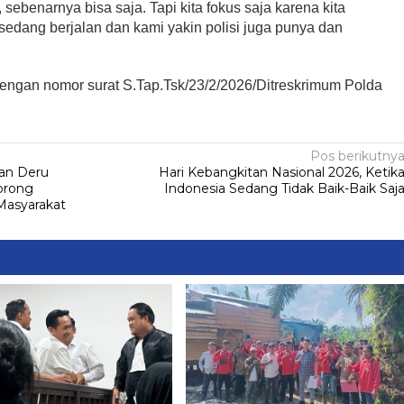
 sebenarnya bisa saja. Tapi kita fokus saja karena kita
edang berjalan dan kami yakin polisi juga punya dan
 dengan nomor surat S.Tap.Tsk/23/2/2026/Ditreskrimum Polda
Pos berikutny
an Deru
Hari Kebangkitan Nasional 2026, Ketik
orong
Indonesia Sedang Tidak Baik-Baik Saj
Masyarakat