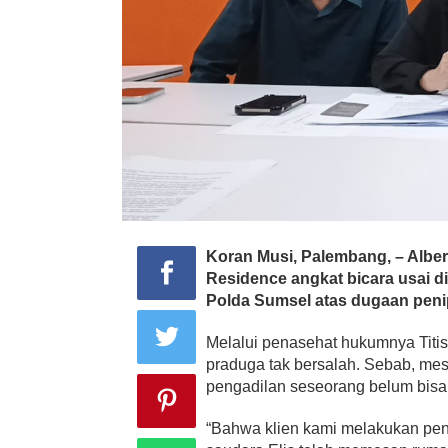
Koran Musi, Palembang, – Alber
Residence angkat bicara usai d
Polda Sumsel atas dugaan peni
Melalui penasehat hukumnya Titi
praduga tak bersalah. Sebab, mesk
pengadilan seseorang belum bisa
“Bahwa klien kami melakukan penip