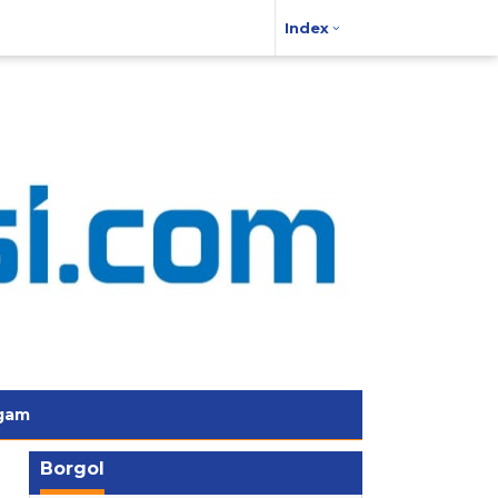
Index
gam
Borgol