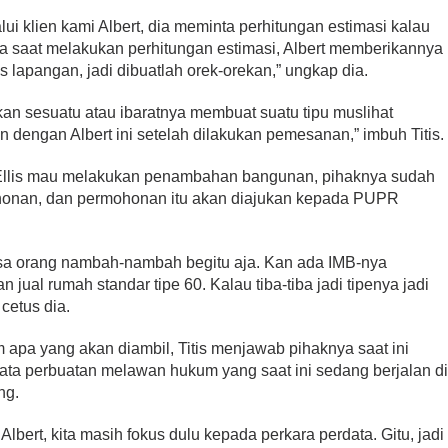
i klien kami Albert, dia meminta perhitungan estimasi kalau
da saat melakukan perhitungan estimasi, Albert memberikannya
s lapangan, jadi dibuatlah orek-orekan,” ungkap dia.
ikan sesuatu atau ibaratnya membuat suatu tipu muslihat
n dengan Albert ini setelah dilakukan pemesanan,” imbuh Titis.
t Ellis mau melakukan penambahan bangunan, pihaknya sudah
onan, dan permohonan itu akan diajukan kepada PUPR
 bisa orang nambah-nambah begitu aja. Kan ada IMB-nya
n jual rumah standar tipe 60. Kalau tiba-tiba jadi tipenya jadi
cetus dia.
apa yang akan diambil, Titis menjawab pihaknya saat ini
ata perbuatan melawan hukum yang saat ini sedang berjalan d
ng.
 Albert, kita masih fokus dulu kepada perkara perdata. Gitu, jadi