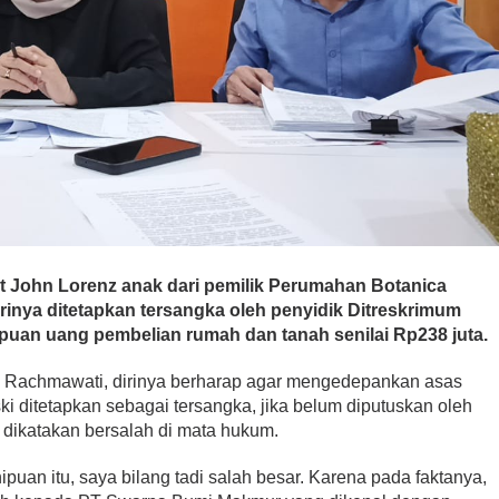
t John Lorenz anak dari pemilik Perumahan Botanica
irinya ditetapkan tersangka oleh penyidik Ditreskrimum
puan uang pembelian rumah dan tanah senilai Rp238 juta.
s Rachmawati, dirinya berharap agar mengedepankan asas
i ditetapkan sebagai tersangka, jika belum diputuskan oleh
 dikatakan bersalah di mata hukum.
uan itu, saya bilang tadi salah besar. Karena pada faktanya,