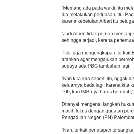
“Memang ada pada waktu itu melalu
dia melakukan perluasan, itu. Pa
karena kebetulan Albert itu petuga
“Jadi Albert tidak pernah menjanj
sehingga terjadi, karena pertemua
Titis juga mengungkapan, terkai
arahkan agar mengajukan permoh
supaya ada PBG tambahan lagi.
“Kan kira-kira seperti itu, nggak
keluarnya beda lagi, karena kita ka
100, kan IMB-nya harus berubah,” 
Ditanyai mengenai langkah hukum 
masih fokus dengan gugatan perd
Pengadilan Negeri (PN) Palemba
“​Nah, terkait penetapan tersangka