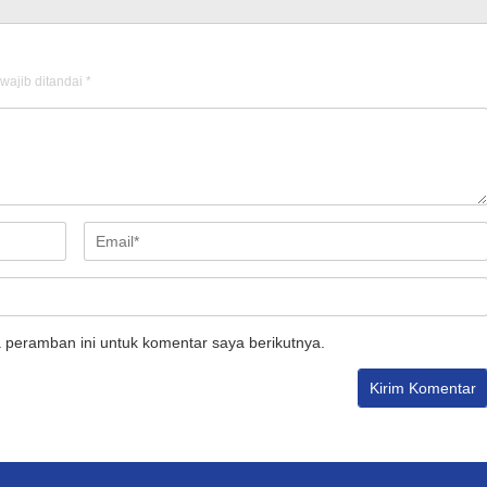
wajib ditandai
*
 peramban ini untuk komentar saya berikutnya.