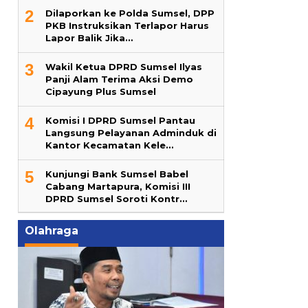
2
Dilaporkan ke Polda Sumsel, DPP
PKB Instruksikan Terlapor Harus
Lapor Balik Jika…
3
Wakil Ketua DPRD Sumsel Ilyas
Panji Alam Terima Aksi Demo
Cipayung Plus Sumsel
4
Komisi I DPRD Sumsel Pantau
Langsung Pelayanan Adminduk di
Kantor Kecamatan Kele…
5
Kunjungi Bank Sumsel Babel
Cabang Martapura, Komisi III
DPRD Sumsel Soroti Kontr…
Olahraga