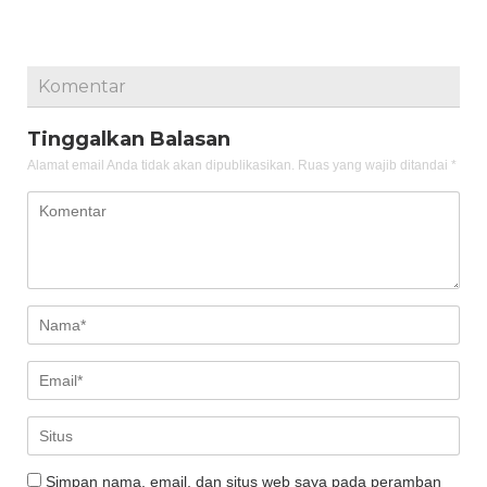
Komentar
Tinggalkan Balasan
Alamat email Anda tidak akan dipublikasikan.
Ruas yang wajib ditandai
*
Simpan nama, email, dan situs web saya pada peramban