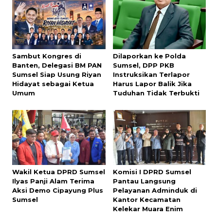
Sambut Kongres di
Dilaporkan ke Polda
Banten, Delegasi BM PAN
Sumsel, DPP PKB
Sumsel Siap Usung Riyan
Instruksikan Terlapor
Hidayat sebagai Ketua
Harus Lapor Balik Jika
Umum
Tuduhan Tidak Terbukti
Wakil Ketua DPRD Sumsel
Komisi I DPRD Sumsel
Ilyas Panji Alam Terima
Pantau Langsung
Aksi Demo Cipayung Plus
Pelayanan Adminduk di
Sumsel
Kantor Kecamatan
Kelekar Muara Enim