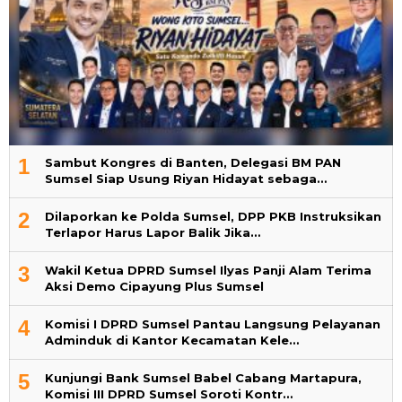
1
Sambut Kongres di Banten, Delegasi BM PAN
Sumsel Siap Usung Riyan Hidayat sebaga…
2
Dilaporkan ke Polda Sumsel, DPP PKB Instruksikan
Terlapor Harus Lapor Balik Jika…
3
Wakil Ketua DPRD Sumsel Ilyas Panji Alam Terima
Aksi Demo Cipayung Plus Sumsel
4
Komisi I DPRD Sumsel Pantau Langsung Pelayanan
Adminduk di Kantor Kecamatan Kele…
5
Kunjungi Bank Sumsel Babel Cabang Martapura,
Komisi III DPRD Sumsel Soroti Kontr…