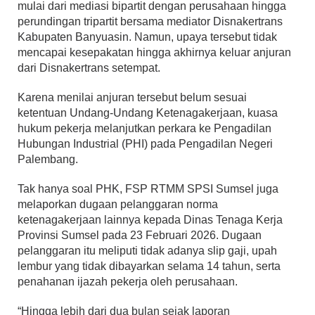
mulai dari mediasi bipartit dengan perusahaan hingga
perundingan tripartit bersama mediator Disnakertrans
Kabupaten Banyuasin. Namun, upaya tersebut tidak
mencapai kesepakatan hingga akhirnya keluar anjuran
dari Disnakertrans setempat.
Karena menilai anjuran tersebut belum sesuai
ketentuan Undang-Undang Ketenagakerjaan, kuasa
hukum pekerja melanjutkan perkara ke Pengadilan
Hubungan Industrial (PHI) pada Pengadilan Negeri
Palembang.
Tak hanya soal PHK, FSP RTMM SPSI Sumsel juga
melaporkan dugaan pelanggaran norma
ketenagakerjaan lainnya kepada Dinas Tenaga Kerja
Provinsi Sumsel pada 23 Februari 2026. Dugaan
pelanggaran itu meliputi tidak adanya slip gaji, upah
lembur yang tidak dibayarkan selama 14 tahun, serta
penahanan ijazah pekerja oleh perusahaan.
“Hingga lebih dari dua bulan sejak laporan