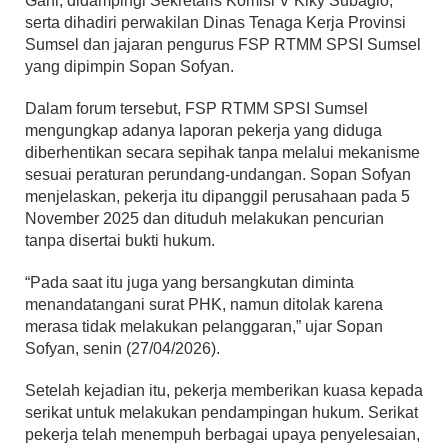
Gani, didampingi Sekretaris Komisi V Kiky Subagio,
serta dihadiri perwakilan Dinas Tenaga Kerja Provinsi
Sumsel dan jajaran pengurus FSP RTMM SPSI Sumsel
yang dipimpin Sopan Sofyan.
Dalam forum tersebut, FSP RTMM SPSI Sumsel
mengungkap adanya laporan pekerja yang diduga
diberhentikan secara sepihak tanpa melalui mekanisme
sesuai peraturan perundang-undangan. Sopan Sofyan
menjelaskan, pekerja itu dipanggil perusahaan pada 5
November 2025 dan dituduh melakukan pencurian
tanpa disertai bukti hukum.
“Pada saat itu juga yang bersangkutan diminta
menandatangani surat PHK, namun ditolak karena
merasa tidak melakukan pelanggaran,” ujar Sopan
Sofyan, senin (27/04/2026).
Setelah kejadian itu, pekerja memberikan kuasa kepada
serikat untuk melakukan pendampingan hukum. Serikat
pekerja telah menempuh berbagai upaya penyelesaian,