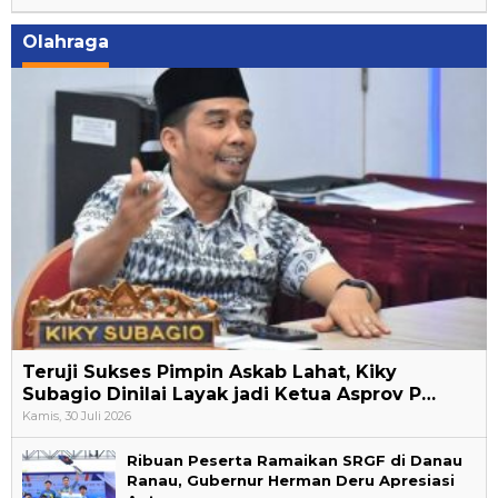
Olahraga
Teruji Sukses Pimpin Askab Lahat, Kiky
Subagio Dinilai Layak jadi Ketua Asprov P…
Kamis, 30 Juli 2026
Ribuan Peserta Ramaikan SRGF di Danau
Ranau, Gubernur Herman Deru Apresiasi