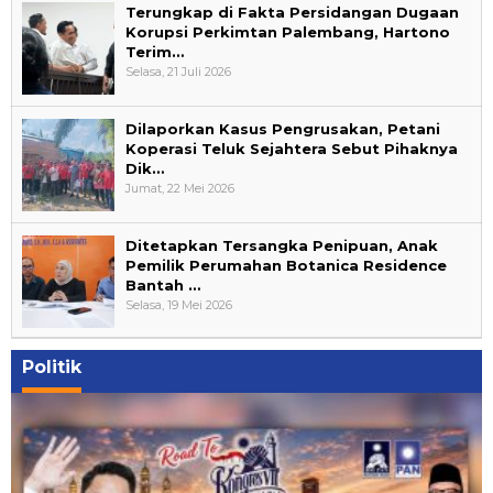
Terungkap di Fakta Persidangan Dugaan
Korupsi Perkimtan Palembang, Hartono
Terim…
Selasa, 21 Juli 2026
Dilaporkan Kasus Pengrusakan, Petani
Koperasi Teluk Sejahtera Sebut Pihaknya
Dik…
Jumat, 22 Mei 2026
Ditetapkan Tersangka Penipuan, Anak
Pemilik Perumahan Botanica Residence
Bantah …
Selasa, 19 Mei 2026
Politik