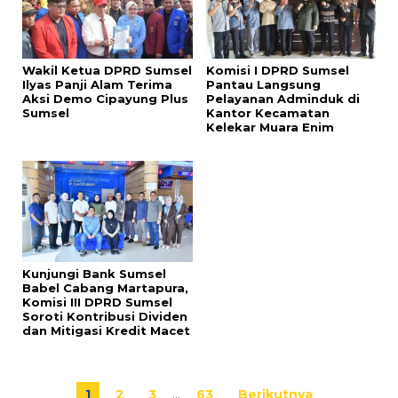
Wakil Ketua DPRD Sumsel
Komisi I DPRD Sumsel
Ilyas Panji Alam Terima
Pantau Langsung
Aksi Demo Cipayung Plus
Pelayanan Adminduk di
Sumsel
Kantor Kecamatan
Kelekar Muara Enim
Kunjungi Bank Sumsel
Babel Cabang Martapura,
Komisi III DPRD Sumsel
Soroti Kontribusi Dividen
dan Mitigasi Kredit Macet
1
2
3
…
63
Berikutnya