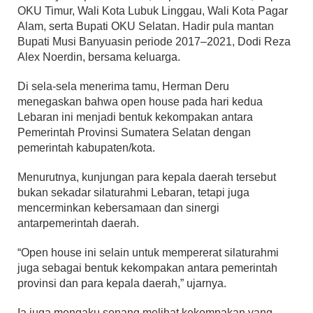
OKU Timur, Wali Kota Lubuk Linggau, Wali Kota Pagar
Alam, serta Bupati OKU Selatan. Hadir pula mantan
Bupati Musi Banyuasin periode 2017–2021, Dodi Reza
Alex Noerdin, bersama keluarga.
Di sela-sela menerima tamu, Herman Deru
menegaskan bahwa open house pada hari kedua
Lebaran ini menjadi bentuk kekompakan antara
Pemerintah Provinsi Sumatera Selatan dengan
pemerintah kabupaten/kota.
Menurutnya, kunjungan para kepala daerah tersebut
bukan sekadar silaturahmi Lebaran, tetapi juga
mencerminkan kebersamaan dan sinergi
antarpemerintah daerah.
“Open house ini selain untuk mempererat silaturahmi
juga sebagai bentuk kekompakan antara pemerintah
provinsi dan para kepala daerah,” ujarnya.
Ia juga mengaku senang melihat kekompakan yang