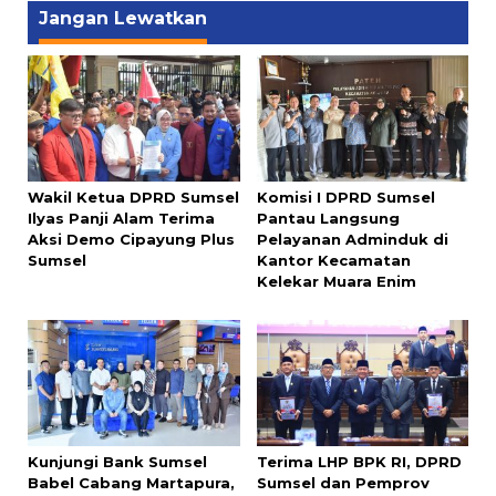
Jangan Lewatkan
Wakil Ketua DPRD Sumsel
Komisi I DPRD Sumsel
Ilyas Panji Alam Terima
Pantau Langsung
Aksi Demo Cipayung Plus
Pelayanan Adminduk di
Sumsel
Kantor Kecamatan
Kelekar Muara Enim
Kunjungi Bank Sumsel
Terima LHP BPK RI, DPRD
Babel Cabang Martapura,
Sumsel dan Pemprov