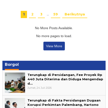
1
2
3
…
59
Berikutnya
No More Posts Available.
No more pages to load.
View More
Borgol
Terungkap di Persidangan, Fee Proyek Rp
440 Juta Diterima dan Diduga Mengendap
d…
Jumat, 24 Juli 2026
Terungkap di Fakta Persidangan Dugaan
Korupsi Perkimtan Palembang, Hartono