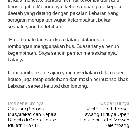
terus terjalin. Menurutnya, kebersamaan para kepala
daerah yang datang dengan pakaian Lebaran yang
seragam merupakan wujud kekompakan, bukan
sesuatu yang berlebihan.
“Para bupati dan wali kota datang dalam satu
rombongan menggunakan bus. Suasananya penuh
kegembiraan. Saya sendiri pernah merasakannya,”
katanya.
Ia menambahkan, sajian yang disediakan dalam open
house juga tetap sederhana dan masih bernuansa khas
Lebaran, seperti ketupat dan lontong.
Navigasi
Pos sebelumnya
Pos berikutnya
Cik Ujang Sambut
Viral !! Bupati Empat
pos
Masyarakat dan Kepala
Lawang Diduga Open
Daerah di Open House
House di Hotel Mewah
Idulfitri 1447 H
Palembang