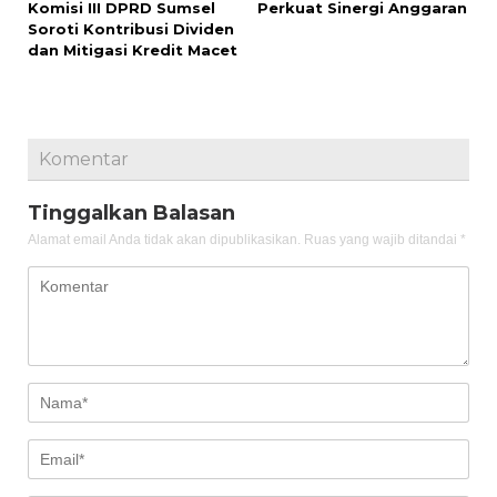
Komisi III DPRD Sumsel
Perkuat Sinergi Anggaran
Soroti Kontribusi Dividen
dan Mitigasi Kredit Macet
Komentar
Tinggalkan Balasan
Alamat email Anda tidak akan dipublikasikan.
Ruas yang wajib ditandai
*