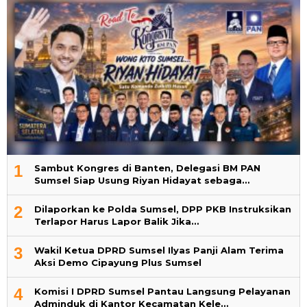
1
Sambut Kongres di Banten, Delegasi BM PAN
Sumsel Siap Usung Riyan Hidayat sebaga…
2
Dilaporkan ke Polda Sumsel, DPP PKB Instruksikan
Terlapor Harus Lapor Balik Jika…
3
Wakil Ketua DPRD Sumsel Ilyas Panji Alam Terima
Aksi Demo Cipayung Plus Sumsel
4
Komisi I DPRD Sumsel Pantau Langsung Pelayanan
Adminduk di Kantor Kecamatan Kele…