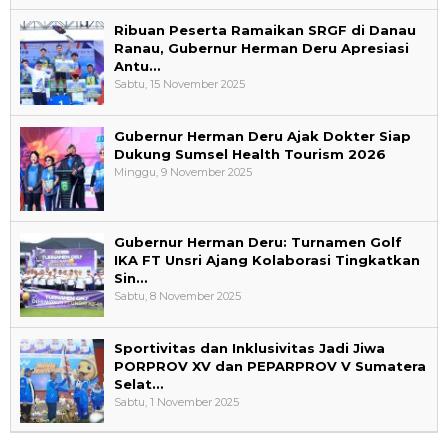
Ribuan Peserta Ramaikan SRGF di Danau
Ranau, Gubernur Herman Deru Apresiasi
Antu…
Sabtu, 15 November 2025
Gubernur Herman Deru Ajak Dokter Siap
Dukung Sumsel Health Tourism 2026
Minggu, 9 November 2025
Gubernur Herman Deru: Turnamen Golf
IKA FT Unsri Ajang Kolaborasi Tingkatkan
Sin…
Sabtu, 8 November 2025
Sportivitas dan Inklusivitas Jadi Jiwa
PORPROV XV dan PEPARPROV V Sumatera
Selat…
Sabtu, 1 November 2025