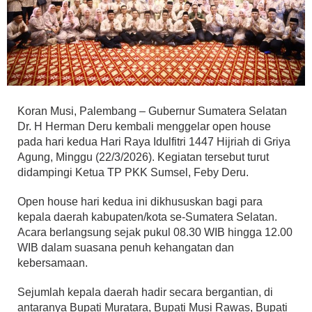
Koran Musi, Palembang – Gubernur Sumatera Selatan
Dr. H Herman Deru kembali menggelar open house
pada hari kedua Hari Raya Idulfitri 1447 Hijriah di Griya
Agung, Minggu (22/3/2026). Kegiatan tersebut turut
didampingi Ketua TP PKK Sumsel, Feby Deru.
Open house hari kedua ini dikhususkan bagi para
kepala daerah kabupaten/kota se-Sumatera Selatan.
Acara berlangsung sejak pukul 08.30 WIB hingga 12.00
WIB dalam suasana penuh kehangatan dan
kebersamaan.
Sejumlah kepala daerah hadir secara bergantian, di
antaranya Bupati Muratara, Bupati Musi Rawas, Bupati