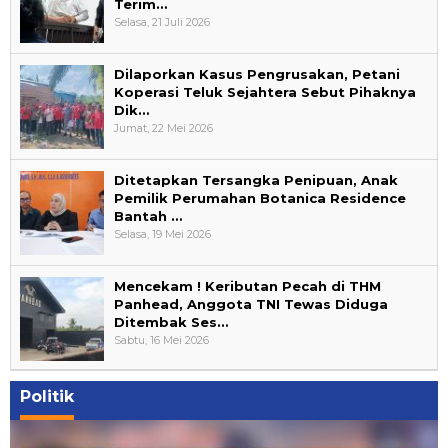
Terim…
Selasa, 21 Juli 2026
Dilaporkan Kasus Pengrusakan, Petani
Koperasi Teluk Sejahtera Sebut Pihaknya
Dik…
Jumat, 22 Mei 2026
Ditetapkan Tersangka Penipuan, Anak
Pemilik Perumahan Botanica Residence
Bantah …
Selasa, 19 Mei 2026
Mencekam ! Keributan Pecah di THM
Panhead, Anggota TNI Tewas Diduga
Ditembak Ses…
Sabtu, 16 Mei 2026
Politik