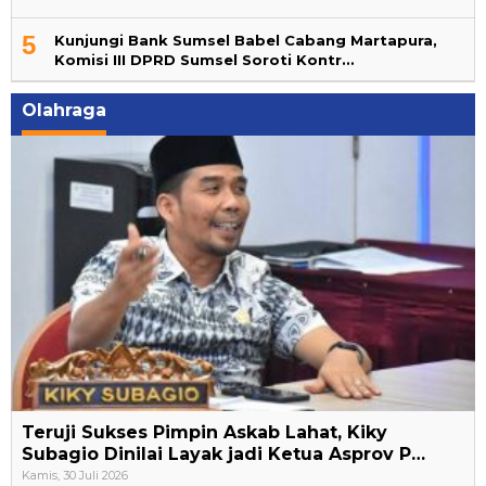
5
Kunjungi Bank Sumsel Babel Cabang Martapura,
Komisi III DPRD Sumsel Soroti Kontr…
Olahraga
Teruji Sukses Pimpin Askab Lahat, Kiky
Subagio Dinilai Layak jadi Ketua Asprov P…
Kamis, 30 Juli 2026