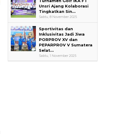
Turnamen Golf IKA FT
Unsri Ajang Kolaborasi
Tingkatkan Sin…
Sabtu, 8 November 2025
Sportivitas dan
Inklusivitas Jadi Jiwa
PORPROV XV dan
PEPARPROV V Sumatera
Selat…
Sabtu, 1 November 2025