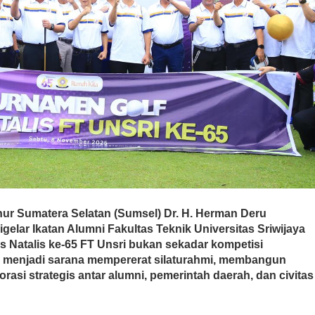
ur Sumatera Selatan (Sumsel) Dr. H. Herman Deru
elar Ikatan Alumni Fakultas Teknik Universitas Sriwijaya
es Natalis ke-65 FT Unsri bukan sekadar kompetisi
nya menjadi sarana mempererat silaturahmi, membangun
orasi strategis antar alumni, pemerintah daerah, dan civitas