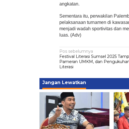
angkatan.
Sementara itu, perwakilan Palem
pelaksanaan turnamen di kawasan 
menjadi wadah sportivitas dan me
luas. (Adv)
Navigasi
Pos sebelumnya
Festival Literasi Sumsel 2025 Tam
pos
Pameran UMKM, dan Pengukuha
Literasi
Jangan Lewatkan