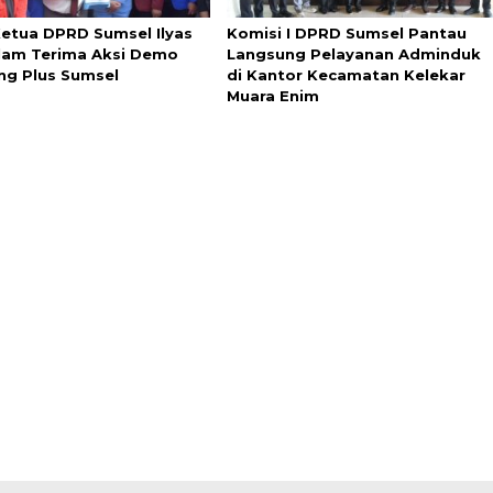
Ketua DPRD Sumsel Ilyas
Komisi I DPRD Sumsel Pantau
Alam Terima Aksi Demo
Langsung Pelayanan Adminduk
ng Plus Sumsel
di Kantor Kecamatan Kelekar
Muara Enim