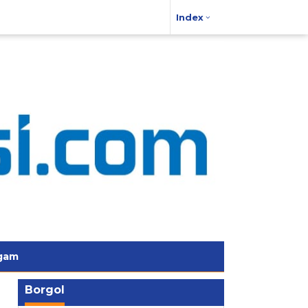
Index
gam
Borgol