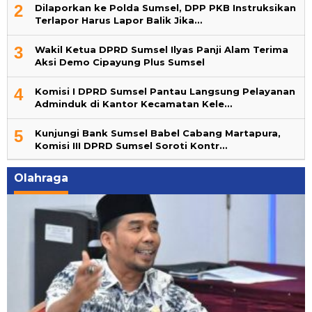
2
Dilaporkan ke Polda Sumsel, DPP PKB Instruksikan
Terlapor Harus Lapor Balik Jika…
3
Wakil Ketua DPRD Sumsel Ilyas Panji Alam Terima
Aksi Demo Cipayung Plus Sumsel
4
Komisi I DPRD Sumsel Pantau Langsung Pelayanan
Adminduk di Kantor Kecamatan Kele…
5
Kunjungi Bank Sumsel Babel Cabang Martapura,
Komisi III DPRD Sumsel Soroti Kontr…
Olahraga