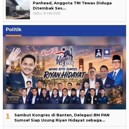
Panhead, Anggota TNI Tewas Diduga
Ditembak Ses…
Sabtu, 16 Mei 2026
Politik
1
Sambut Kongres di Banten, Delegasi BM PAN
Sumsel Siap Usung Riyan Hidayat sebaga…