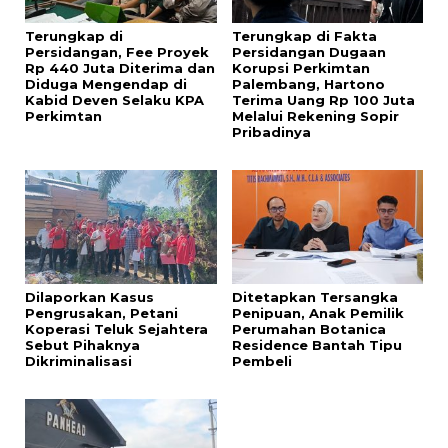
Terungkap di
Terungkap di Fakta
Persidangan, Fee Proyek
Persidangan Dugaan
Rp 440 Juta Diterima dan
Korupsi Perkimtan
Diduga Mengendap di
Palembang, Hartono
Kabid Deven Selaku KPA
Terima Uang Rp 100 Juta
Perkimtan
Melalui Rekening Sopir
Pribadinya
Dilaporkan Kasus
Ditetapkan Tersangka
Pengrusakan, Petani
Penipuan, Anak Pemilik
Koperasi Teluk Sejahtera
Perumahan Botanica
Sebut Pihaknya
Residence Bantah Tipu
Dikriminalisasi
Pembeli