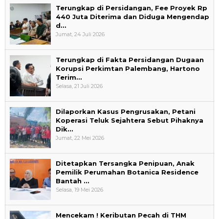
Terungkap di Persidangan, Fee Proyek Rp
440 Juta Diterima dan Diduga Mengendap
d…
Jumat, 24 Juli 2026
Terungkap di Fakta Persidangan Dugaan
Korupsi Perkimtan Palembang, Hartono
Terim…
Selasa, 21 Juli 2026
Dilaporkan Kasus Pengrusakan, Petani
Koperasi Teluk Sejahtera Sebut Pihaknya
Dik…
Jumat, 22 Mei 2026
Ditetapkan Tersangka Penipuan, Anak
Pemilik Perumahan Botanica Residence
Bantah …
Selasa, 19 Mei 2026
Mencekam ! Keributan Pecah di THM