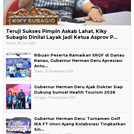
Teruji Sukses Pimpin Askab Lahat, Kiky
Subagio Dinilai Layak jadi Ketua Asprov P…
Kamis, 30 Juli 2026
Ribuan Peserta Ramaikan SRGF di Danau
Ranau, Gubernur Herman Deru Apresiasi
Antu…
Sabtu, 15 November 2025
Gubernur Herman Deru Ajak Dokter Siap
Dukung Sumsel Health Tourism 2026
Minggu, 9 November 2025
Gubernur Herman Deru: Turnamen Golf
IKA FT Unsri Ajang Kolaborasi Tingkatkan
Sin…