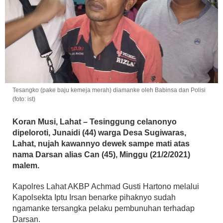
Tesangko (pake baju kemeja merah) diamanke oleh Babinsa dan Polisi
(foto: ist)
Koran Musi, Lahat – Tesinggung celanonyo
dipeloroti, Junaidi (44) warga Desa Sugiwaras,
Lahat, nujah kawannyo dewek sampe mati atas
nama Darsan alias Can (45), Minggu (21/2/2021)
malem.
Kapolres Lahat AKBP Achmad Gusti Hartono melalui
Kapolsekta Iptu Irsan benarke pihaknyo sudah
ngamanke tersangka pelaku pembunuhan terhadap
Darsan.