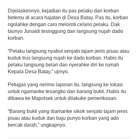
Dijelaskennyo, kejadian itu pas pelaku dan korban
betemu di acara hajatan di Desa Batay. Pas itu, korban
ngolahke dengan caro meloroti celano pelaku. Dak
taunyo Junaidi tesinggung dan langsung nujah dado
korban.
“Pelaku langsung nyabut senjato tajam jenis pisau atau
kuduk trus langsung nujah ke dado korban. Habis itu
pelaku langsung belari dan nyerahke diri ke rumah
Kepala Desa Batay,” ujinyo.
Petugas yang nerimo laporan itu, langsung ke lokasi
untuk ngamanke tesangko dan barang bukti. Habis itu
dibawa ke Mapolsek untuk dilakuke pemeriksoan.
“Barang bukti yang diamanke sikok senjato tajam jenis
pisau atau kuduk dan baju punyo korban yang ado
bercak darah,” ungkapnyo.