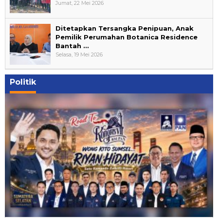
Jumat, 22 Mei 2026
Ditetapkan Tersangka Penipuan, Anak
Pemilik Perumahan Botanica Residence
Bantah …
Selasa, 19 Mei 2026
Politik