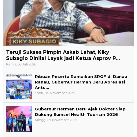
Teruji Sukses Pimpin Askab Lahat, Kiky
Subagio Dinilai Layak jadi Ketua Asprov P…
Kamis, 30 Juli 2026
Ribuan Peserta Ramaikan SRGF di Danau
Ranau, Gubernur Herman Deru Apresiasi
Antu…
Sabtu, 15 November 2025
Gubernur Herman Deru Ajak Dokter Siap
Dukung Sumsel Health Tourism 2026
Minggu, 9 November 2025