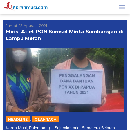
Lewati
ke
konten
Jumat, 13 Agustus 2021
Miris! Atlet PON Sumsel Minta Sumbangan di
Lampu Merah
,
HEADLINE
OLAHRAGA
Koran Musi, Palembang – Sejumlah atlet Sumatera Selatan