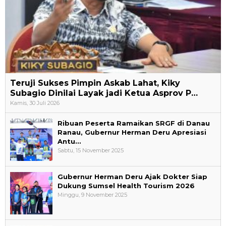
Teruji Sukses Pimpin Askab Lahat, Kiky
Subagio Dinilai Layak jadi Ketua Asprov P…
Kamis, 30 Juli 2026
Ribuan Peserta Ramaikan SRGF di Danau
Ranau, Gubernur Herman Deru Apresiasi
Antu…
Sabtu, 15 November 2025
Gubernur Herman Deru Ajak Dokter Siap
Dukung Sumsel Health Tourism 2026
Minggu, 9 November 2025