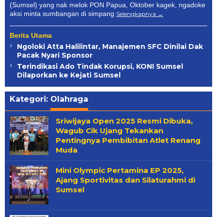
(Sumsel) yang nak melok PON Papua, Oktober kagek, ngadoke
aksi minta sumbangan di simpang
Selengkapnya
Berita Utama
Ngoloki Atta Halilintar, Manajemen SFC Dinilai Dak
Pacak Nyari Sponsor
Terindikasi Ado Tindak Korupsi, KONI Sumsel
Dilaporkan ke Kejati Sumsel
Kategori:
Olahraga
Sriwijaya Open 2025 Resmi Dibuka,
Wagub Cik Ujang Tekankan
Pentingnya Pembibitan Atlet Renang
Muda
Mini Olympic Pertamina EP 2025,
Ajang Sportivitas dan Silaturahmi di
Sumsel