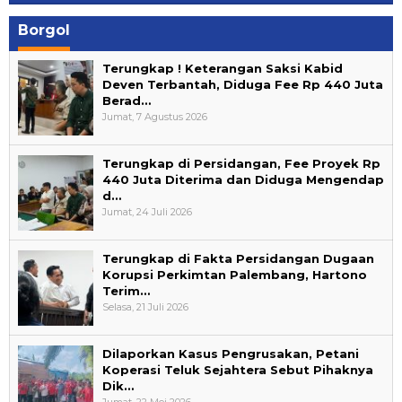
Borgol
Terungkap ! Keterangan Saksi Kabid
Deven Terbantah, Diduga Fee Rp 440 Juta
Berad…
Jumat, 7 Agustus 2026
Terungkap di Persidangan, Fee Proyek Rp
440 Juta Diterima dan Diduga Mengendap
d…
Jumat, 24 Juli 2026
Terungkap di Fakta Persidangan Dugaan
Korupsi Perkimtan Palembang, Hartono
Terim…
Selasa, 21 Juli 2026
Dilaporkan Kasus Pengrusakan, Petani
Koperasi Teluk Sejahtera Sebut Pihaknya
Dik…