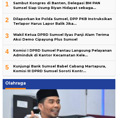
1
Sambut Kongres di Banten, Delegasi BM PAN
Sumsel Siap Usung Riyan Hidayat sebaga…
2
Dilaporkan ke Polda Sumsel, DPP PKB Instruksikan
Terlapor Harus Lapor Balik Jika…
3
Wakil Ketua DPRD Sumsel Ilyas Panji Alam Terima
Aksi Demo Cipayung Plus Sumsel
4
Komisi I DPRD Sumsel Pantau Langsung Pelayanan
Adminduk di Kantor Kecamatan Kele…
5
Kunjungi Bank Sumsel Babel Cabang Martapura,
Komisi III DPRD Sumsel Soroti Kontr…
Olahraga