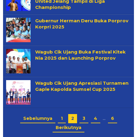
United Jelang Tampil di Liga
Championship
Gubernur Herman Deru Buka Porprov
Korpri 2025
Wagub Cik Ujang Buka Festival Kitek
Nia 2025 dan Launching Porprov
Wagub Cik Ujang Apresiasi Turnamen
Gaple Kapolda Sumsel Cup 2025
Sebelumnya
1
2
3
4
…
6
Berikutnya