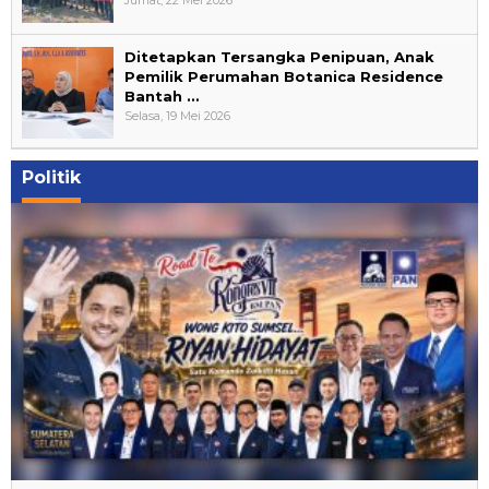
Jumat, 22 Mei 2026
Ditetapkan Tersangka Penipuan, Anak
Pemilik Perumahan Botanica Residence
Bantah …
Selasa, 19 Mei 2026
Politik